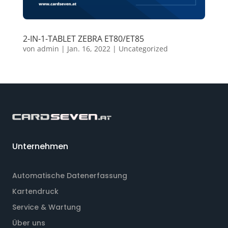
2-IN-1-TABLET ZEBRA ET80/ET85
von
admin
|
Jan. 16, 2022
|
Uncategorized
Unternehmen
Automatische Datenerfassung
Kartendruck
Service & Wartung
Über uns