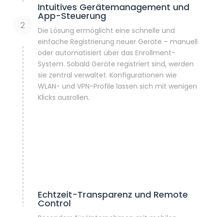
Intuitives Gerätemanagement und
App-Steuerung
Die Lösung ermöglicht eine schnelle und
einfache Registrierung neuer Geräte – manuell
oder automatisiert über das Enrollment-
System. Sobald Geräte registriert sind, werden
sie zentral verwaltet. Konfigurationen wie
WLAN- und VPN-Profile lassen sich mit wenigen
Klicks ausrollen.
Echtzeit-Transparenz und Remote
Control