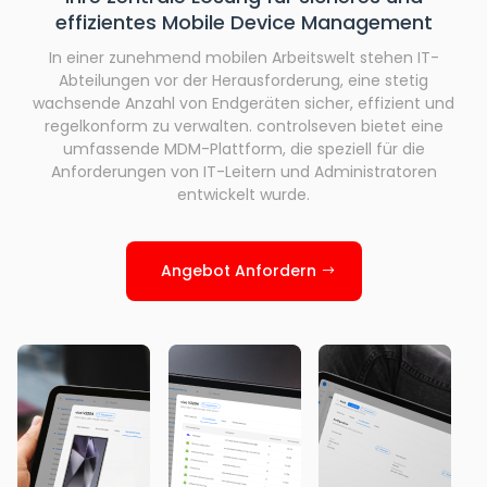
effizientes Mobile Device Management
In einer zunehmend mobilen Arbeitswelt stehen IT-
Abteilungen vor der Herausforderung, eine stetig
wachsende Anzahl von Endgeräten sicher, effizient und
regelkonform zu verwalten. controlseven bietet eine
umfassende MDM-Plattform, die speziell für die
Anforderungen von IT-Leitern und Administratoren
entwickelt wurde.
Angebot Anfordern