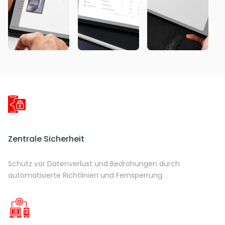
Zentrale Sicherheit
Schutz vor Datenverlust und Bedrohungen durch
automatisierte Richtlinien und Fernsperrung.