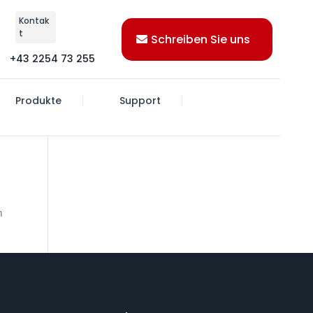
Kontak
t
Schreiben Sie uns
+43 2254 73 255
Produkte
Support
n