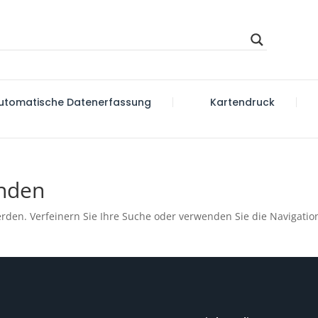
utomatische Datenerfassung
Kartendruck
unden
rden. Verfeinern Sie Ihre Suche oder verwenden Sie die Navigatio