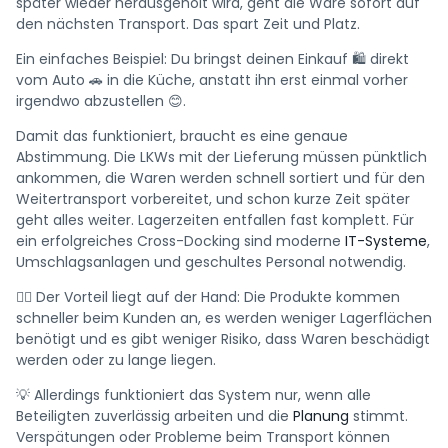
später wieder herausgeholt wird, geht die Ware sofort auf
den nächsten Transport. Das spart Zeit und Platz.
Ein einfaches Beispiel: Du bringst deinen Einkauf 🛍️ direkt
vom Auto 🚗 in die Küche, anstatt ihn erst einmal vorher
irgendwo abzustellen 😊.
Damit das funktioniert, braucht es eine genaue
Abstimmung. Die LKWs mit der Lieferung müssen pünktlich
ankommen, die Waren werden schnell sortiert und für den
Weitertransport vorbereitet, und schon kurze Zeit später
geht alles weiter. Lagerzeiten entfallen fast komplett. Für
ein erfolgreiches Cross-Docking sind moderne
IT-Systeme
,
Umschlagsanlagen und geschultes Personal notwendig.
👍🏼 Der Vorteil liegt auf der Hand: Die Produkte kommen
schneller beim Kunden an, es werden weniger Lagerflächen
benötigt und es gibt weniger Risiko, dass Waren beschädigt
werden oder zu lange liegen.
💡 Allerdings funktioniert das System nur, wenn alle
Beteiligten zuverlässig arbeiten und die
Planung
stimmt.
Verspätungen oder Probleme beim Transport können