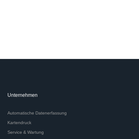
Unternehmen
Automatische Datenerfassung
Kartendruck
Service & Wartung