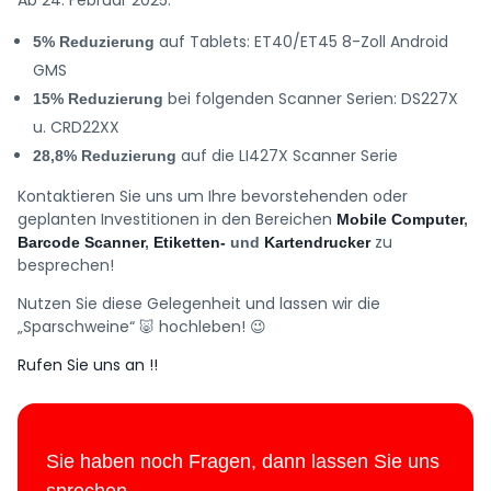
Ab 24. Februar 2025:
auf Tablets: ET40/ET45 8-Zoll Android
5% Reduzierung
GMS
bei folgenden Scanner Serien: DS227X
15% Reduzierung
u. CRD22XX
auf die LI427X Scanner Serie
28,8% Reduzierung
Kontaktieren Sie uns um Ihre bevorstehenden oder
geplanten Investitionen in den Bereichen
Mobile Computer
,
zu
Barcode Scanner
,
Etiketten-
und
Kartendrucker
besprechen!
Nutzen Sie diese Gelegenheit und lassen wir die
„Sparschweine“ 🐷 hochleben! 😉
Rufen Sie uns an !!
Sie haben noch Fragen, dann lassen Sie uns