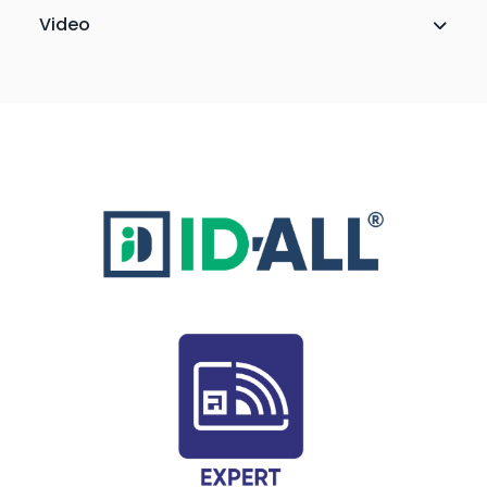
Video