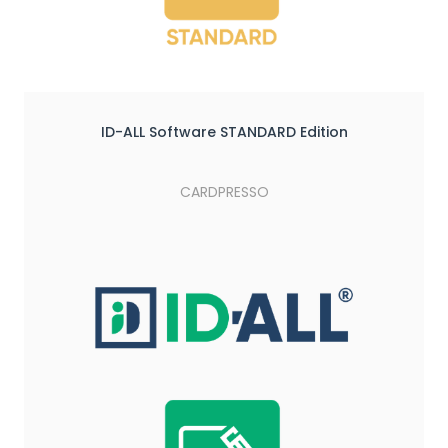
ID-ALL Software STANDARD Edition
CARDPRESSO