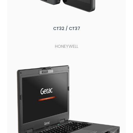
CT32 / CT37
HONEYWELL