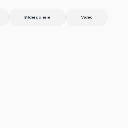
Bildergalerie
Video
n