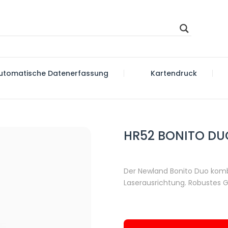
utomatische Datenerfassung
Kartendruck
HR52 BONITO DU
Der Newland Bonito Duo komb
Laserausrichtung. Robustes 