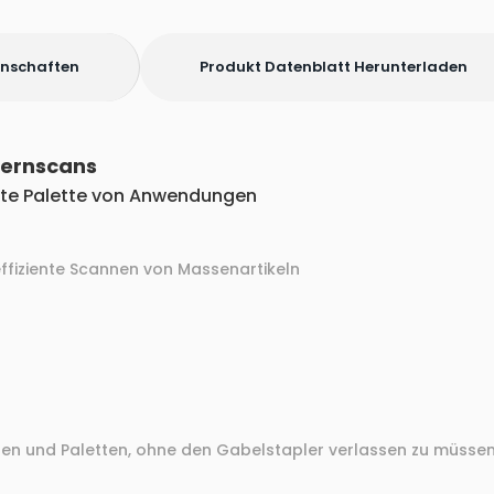
enschaften
Produkt Datenblatt Herunterladen
 Fernscans
reite Palette von Anwendungen
ffiziente Scannen von Massenartikeln
alen und Paletten, ohne den Gabelstapler verlassen zu müsse