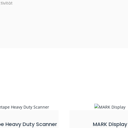
ivität
e Heavy Duty Scanner
MARK Display