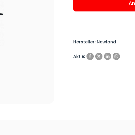
An
Hersteller: Newland