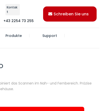
Kontak
t
Schreiben Sie uns
+43 2254 73 255
Produkte
Support
O
iniert das Scannen im Nah- und Fernbereich. Präzise
Gehäuse.