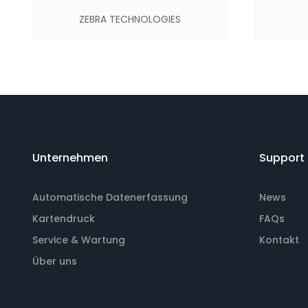
ZEBRA TECHNOLOGIES
Unternehmen
Support
Automatische Datenerfassung
News
Kartendruck
FAQs
Service & Wartung
Kontakt
Über uns