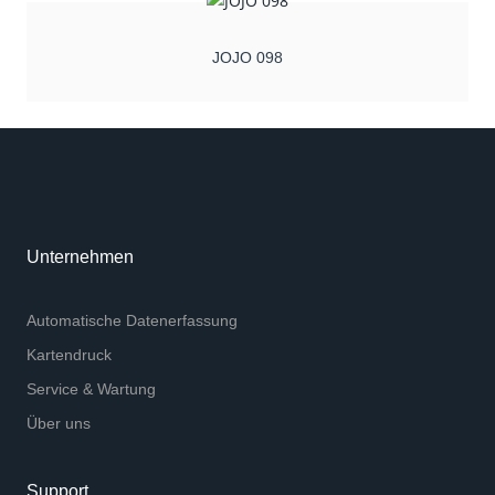
JOJO 098
Unternehmen
Automatische Datenerfassung
Kartendruck
Service & Wartung
Über uns
Support