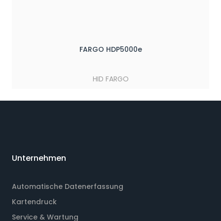
FARGO HDP5000e
HID FARGO
Unternehmen
Automatische Datenerfassung
Kartendruck
Service & Wartung